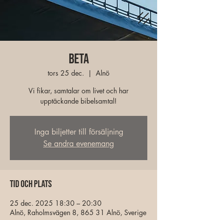
Beta
tors 25 dec.
  |  
Alnö
Vi fikar, samtalar om livet och har
upptäckande bibelsamtal!
Inga biljetter till försäljning
Se andra evenemang
Tid och plats
25 dec. 2025 18:30 – 20:30
Alnö, Raholmsvägen 8, 865 31 Alnö, Sverige