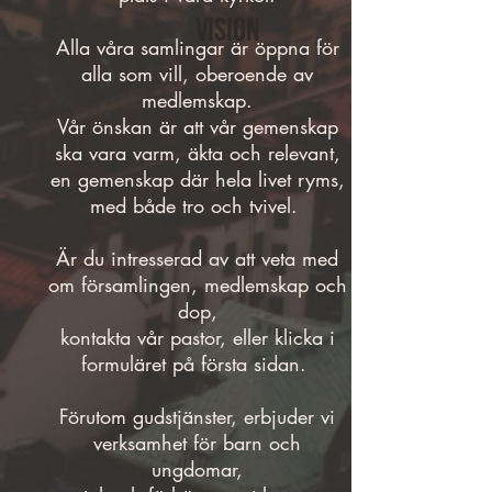
Vision
Alla våra samlingar är öppna för
alla som vill, oberoende av
medlemskap.
Vår önskan är att vår gemenskap
ska vara varm, äkta och relevant,
en gemenskap där hela livet ryms,
med både tro och tvivel.
Är du intresserad av att veta med
om församlingen, medlemskap och
dop,
kontakta vår pastor, eller klicka i
formuläret på första sidan.
Förutom gudstjänster, erbjuder vi
verksamhet för barn och
ungdomar,