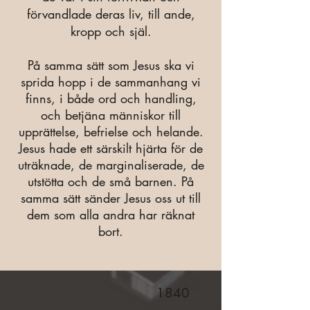
förvandlade deras liv, till ande,
kropp och själ.
På
samma sätt som Jesus ska vi
sprida hopp i de sammanhang vi
finns, i både ord och handling,
och betjäna människor till
up
prättelse, befrielse och helande.
Jesus hade ett särskilt hjärta för de
uträknade, de marginaliserade, de
utstötta och de små barnen. På
samma sätt sänder Jesus oss ut till
dem som alla andra har räknat
bort.
1840