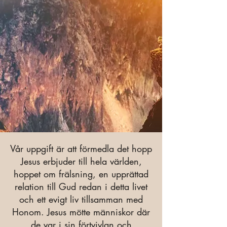
Vår uppgift är att förmedla det hopp
Jesus erbjuder till hela världen,
hoppet om frälsning, en upprättad
relation till Gud redan i detta livet
och ett evigt liv tillsamman med
Honom. Jesus mötte människor där
de var i sin förtvivlan och